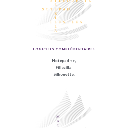
LOGICIELS COMPLÉMENTAIRES
Notepad ++,
Fillezilla,
Silhouette.